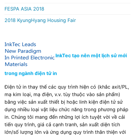
FESPA ASIA 2018
2018 KyungHyang Housing Fair
InkTec tạo nên một lịch sử mới
trong ngành điện tử in
Điện tử in thay thế các quy trình hiện có (khắc axit/PL,
mạ kim loại, mạ điện, v.v. tùy thuộc vào sản phẩm)
bằng việc sản xuất thiết bị hoặc linh kiện điện tử sử
dụng nhiều loại vật liệu chức năng trong phương pháp
in. Chúng tôi mang đến những lợi ích tuyệt vời về cải
tiến quy trình, giá cả cạnh tranh, sản xuất diện tích
lớn/số lượng lớn và ứng dụng quy trình thân thiện với