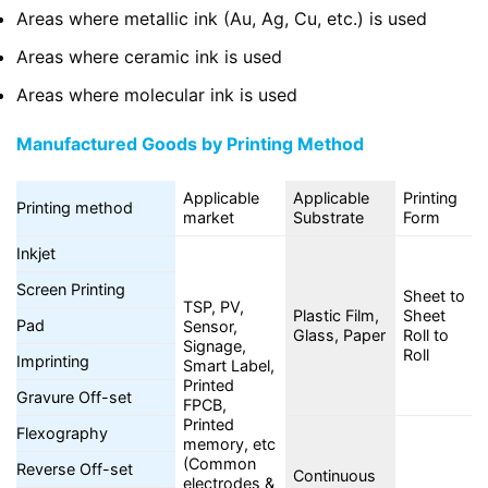
Areas where metallic ink (Au, Ag, Cu, etc.) is used
Areas where ceramic ink is used
Areas where molecular ink is used
Manufactured Goods by Printing Method
Applicable
Applicable
Printing
Printing method
market
Substrate
Form
Inkjet
Screen Printing
Sheet to
TSP, PV,
Plastic Film,
Sheet
Pad
Sensor,
Glass, Paper
Roll to
Signage,
Roll
Imprinting
Smart Label,
Printed
Gravure Off-set
FPCB,
Printed
Flexography
memory, etc
(Common
Reverse Off-set
Continuous
electrodes &