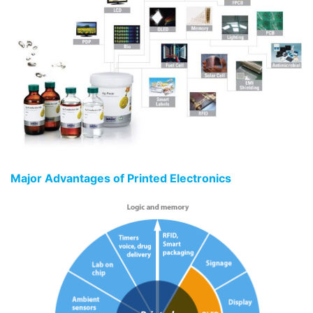
Major Advantages of Printed Electronics