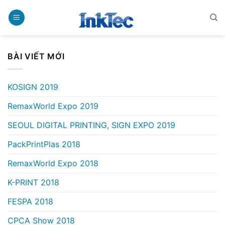
Bỏ
qua
nội
dung
BÀI VIẾT MỚI
KOSIGN 2019
RemaxWorld Expo 2019
SEOUL DIGITAL PRINTING, SIGN EXPO 2019
PackPrintPlas 2018
RemaxWorld Expo 2018
K-PRINT 2018
FESPA 2018
CPCA Show 2018